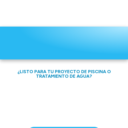
¿LISTO PARA TU PROYECTO DE PISCINA O
TRATAMIENTO DE AGUA?
CONTÁCTANOS HOY MISMO Y RECIBE ASESORÍA
PERSONALIZADA SIN COMPROMISO.