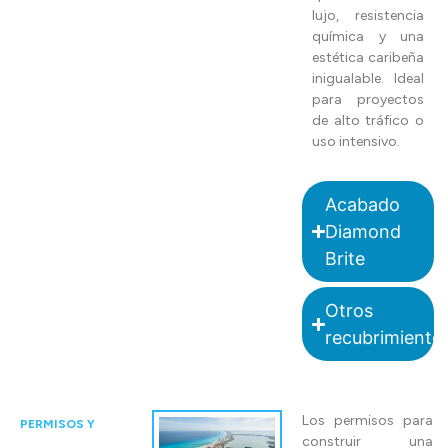
lujo, resistencia
química y una
estética caribeña
inigualable. Ideal
para proyectos
de alto tráfico o
uso intensivo.
Acabado
Diamond
Brite
Otros
recubrimiento
Los permisos para
PERMISOS Y
construir una