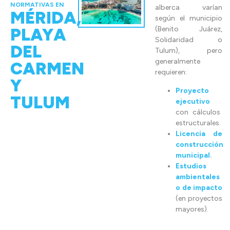
NORMATIVAS EN
alberca varían
MÉRIDA,
según el municipio
PLAYA
(Benito Juárez,
Solidaridad o
DEL
Tulum), pero
generalmente
CARMEN
requieren:
Y
Proyecto
TULUM
ejecutivo
con cálculos
estructurales.
Licencia de
construcción
municipal.
Estudios
ambientales
o de impacto
(en proyectos
mayores).