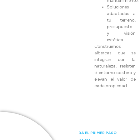
mantenimiento.
Soluciones
adaptadas a
tu terreno,
presupuesto
y visión
estética.
Construimos
albercas que se
integran con la
naturaleza, resisten
el entorno costero y
elevan el valor de
cada propiedad.
DA EL PRIMER PASO