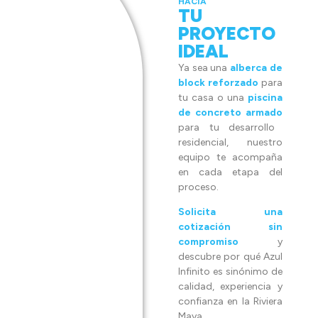
HACIA
TU
PROYECTO
IDEAL
Ya sea una
alberca de
block reforzado
para
tu casa o una
piscina
de concreto armado
para tu desarrollo
residencial, nuestro
equipo te acompaña
en cada etapa del
proceso.
Solicita una
cotización sin
compromiso
y
descubre por qué Azul
Infinito es sinónimo de
calidad, experiencia y
confianza en la Riviera
Maya.