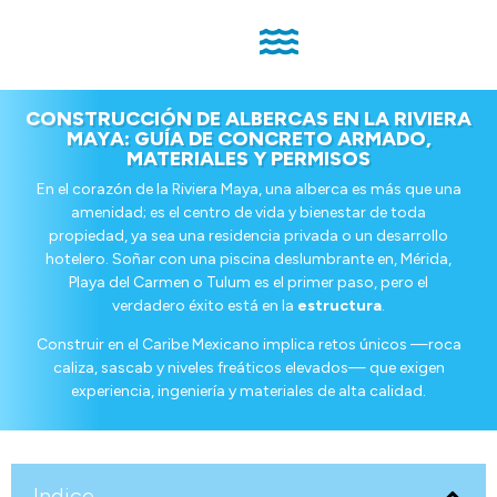
CONSTRUCCIÓN DE ALBERCAS EN LA RIVIERA
MAYA: GUÍA DE CONCRETO ARMADO,
MATERIALES Y PERMISOS
En el corazón de la Riviera Maya, una alberca es más que una
amenidad; es el centro de vida y bienestar de toda
propiedad, ya sea una residencia privada o un desarrollo
hotelero.
Soñar con una piscina deslumbrante en, Mérida,
Playa del Carmen o Tulum es el primer paso, pero el
verdadero éxito está en la
estructura
.
Construir en el Caribe Mexicano implica retos únicos —roca
caliza, sascab y niveles freáticos elevados— que exigen
experiencia, ingeniería y materiales de alta calidad.
Indice